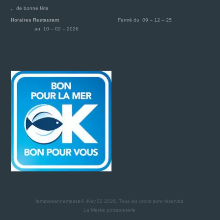
de bonne fête
Horaires Restaurant
Fermé du 09 – 12 – 25
au 10 – 02 – 2026
lamareeannemasse© -Kev.00 2026.
Tous les droits sont réservés.
La Marée poissonnerie