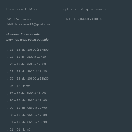
Poissonnerie La Marée
2 place Jean-Jacques rousseau
74100 Annemasse
Tel : +33 ( 0)4 50 74 00 95
Mail : larascasse74@gmail.com
Horaires Poissonnerie
pour les fêtes de fin d’Année
21 – 12 de 10h00 à 17h00
22 – 12 de 9h30 à 18h30
23 – 12 de 9h00 à 19h00
24 – 12 de 8h30 à 18h30
25 – 12 de 10h00 à 13h30
26 – 12 fermé
27 – 12 de 9h00 à 19h00
28 – 12 de 9h00 à 19h00
29 – 12 de 9h00 à 19h00
30 – 12 de 9h00 à 19h00
31 – 12 de 8h30 à 18h30
01 – 01 fermé