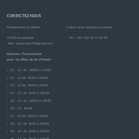
CONTACTEZ NOUS
Poissonnerie La Marée
2 place Jean-Jacques rousseau
74100 Annemasse
Tel : +33 ( 0)4 50 74 00 95
Mail : larascasse74@gmail.com
Horaires Poissonnerie
pour les fêtes de fin d’Année
21 – 12 de 10h00 à 17h00
22 – 12 de 9h30 à 18h30
23 – 12 de 9h00 à 19h00
24 – 12 de 8h30 à 18h30
25 – 12 de 10h00 à 13h30
26 – 12 fermé
27 – 12 de 9h00 à 19h00
28 – 12 de 9h00 à 19h00
29 – 12 de 9h00 à 19h00
30 – 12 de 9h00 à 19h00