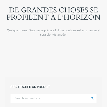
DE GRANDES CHOSES SE
PROFILENT À L’HORIZON
Quelque chose d’énorme se prépare ! Notre boutique est en chantier et
sera bientôt lancée !
RECHERCHER UN PRODUIT