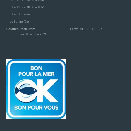
31 – 12 de 8h30 à 18h30
01 – 01 fermé
de bonne fête
Horaires Restaurant
Fermé du 09 – 12 – 25
au 10 – 02 – 2026