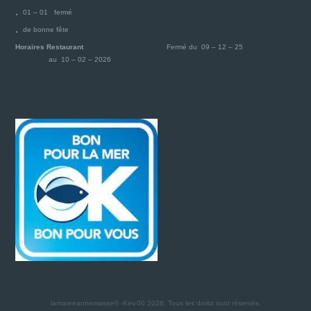
01 – 01 fermé
de bonne fête
Horaires Restaurant
Fermé du 09 – 12 – 25
au 10 – 02 – 2026
lamareeannemasse© -Kev.00 2026.
Tous les droits sont réservés.