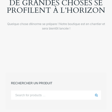
DE GRANDES CHOSES SE
PROFILENT À L’HORIZON
Quelque chose d’énorme se prépare ! Notre boutique est en chantier et
sera bientôt lancée !
RECHERCHER UN PRODUIT