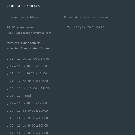
CONTACTEZ NOUS
Poissonnerie La Marée
2 place Jean-Jacques rousseau
74100 Annemasse
Tel : +33 ( 0)4 50 74 00 95
Mail : larascasse74@gmail.com
Horaires Poissonnerie
pour les fêtes de fin d’Année
21 – 12 de 10h00 à 17h00
22 – 12 de 9h30 à 18h30
23 – 12 de 9h00 à 19h00
24 – 12 de 8h30 à 18h30
25 – 12 de 10h00 à 13h30
26 – 12 fermé
27 – 12 de 9h00 à 19h00
28 – 12 de 9h00 à 19h00
29 – 12 de 9h00 à 19h00
30 – 12 de 9h00 à 19h00
31 – 12 de 8h30 à 18h30