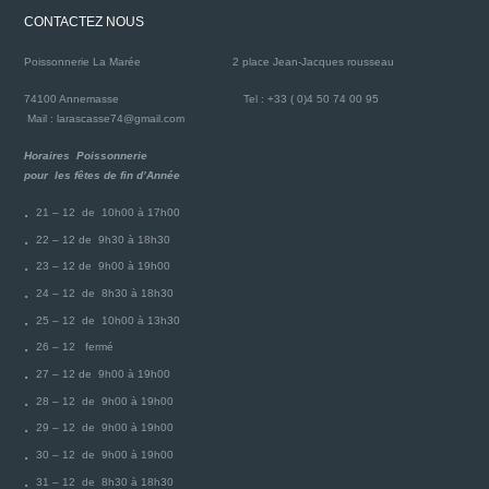
CONTACTEZ NOUS
Poissonnerie La Marée
2 place Jean-Jacques rousseau
74100 Annemasse
Tel : +33 ( 0)4 50 74 00 95
Mail : larascasse74@gmail.com
Horaires Poissonnerie
pour les fêtes de fin d’Année
21 – 12 de 10h00 à 17h00
22 – 12 de 9h30 à 18h30
23 – 12 de 9h00 à 19h00
24 – 12 de 8h30 à 18h30
25 – 12 de 10h00 à 13h30
26 – 12 fermé
27 – 12 de 9h00 à 19h00
28 – 12 de 9h00 à 19h00
29 – 12 de 9h00 à 19h00
30 – 12 de 9h00 à 19h00
31 – 12 de 8h30 à 18h30