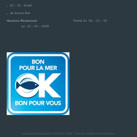
01 – 01 fermé
de bonne fête
Horaires Restaurant
Fermé du 09 – 12 – 25
au 10 – 02 – 2026
lamareeannemasse© -Kev.00 2026.
Tous les droits sont réservés.