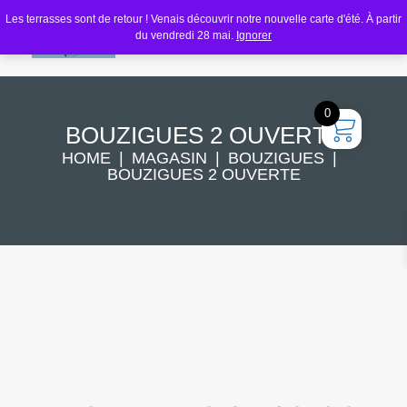
Les terrasses sont de retour ! Venais découvrir notre nouvelle carte d'été. À partir
du vendredi 28 mai.
Ignorer
0
BOUZIGUES 2 OUVERTE
HOME
MAGASIN
BOUZIGUES
BOUZIGUES 2 OUVERTE