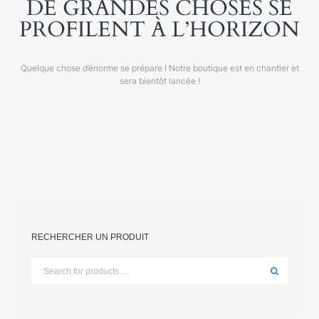
DE GRANDES CHOSES SE
PROFILENT À L’HORIZON
Quelque chose d’énorme se prépare ! Notre boutique est en chantier et
sera bientôt lancée !
RECHERCHER UN PRODUIT