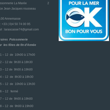
oissonnerie La Marée
2
ace Jean-Jacques rousseau
4100 Annemasse
l : +33 ( 0)4 50 74 00 95
l : larascasse74@gmail.com
raires Poissonnerie
r les fêtes de fin d’Année
1 – 12 de 10h00 à 17h00
2 – 12 de 9h30 à 18h30
3 – 12 de 9h00 à 19h00
4 – 12 de 8h30 à 18h30
5 – 12 de 10h00 à 13h30
6 – 12 fermé
7 – 12 de 9h00 à 19h00
8 – 12 de 9h00 à 19h00