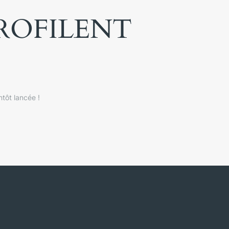
PROFILENT
tôt lancée !