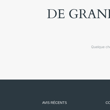
DE GRAND
Quelque cho
AVIS RÉCENTS
CO