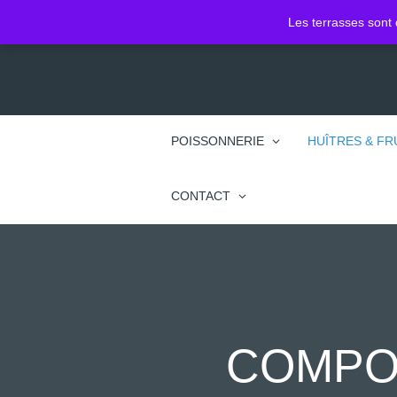
2 Pl. Jean Jacques Rousseau
Les terrasses sont 
74100 Annemasse
POISSONNERIE
HUÎTRES & FR
CONTACT
COMPO