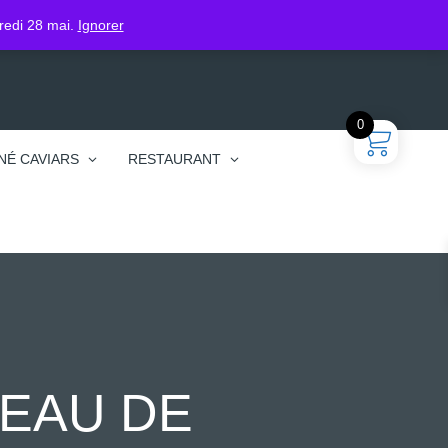
gin
dredi 28 mai.
Ignorer
0
NÉ CAVIARS
RESTAURANT
EAU DE