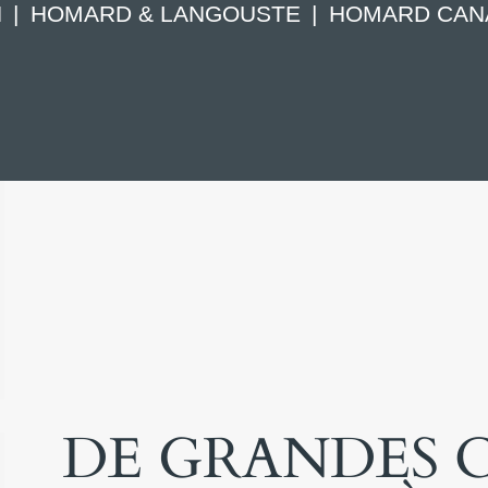
N
HOMARD & LANGOUSTE
HOMARD CANA
DE GRANDES C