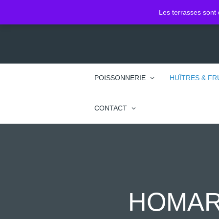
2 Pl. Jean Jacques Rousseau
Les terrasses sont 
74100 Annemasse
POISSONNERIE
HUÎTRES & FR
CONTACT
HOMAR