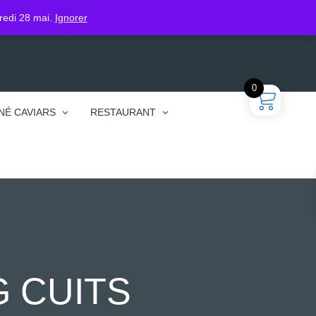
gin
dredi 28 mai.
Ignorer
0
NÉ CAVIARS
RESTAURANT
 CUITS