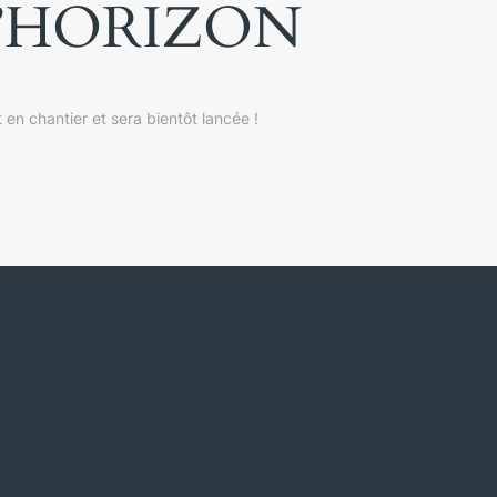
L’HORIZON
en chantier et sera bientôt lancée !