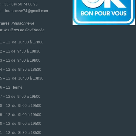
l : +33 ( 0)4 50 74 00 95
l : larascasse74@gmail.com
raires Poissonnerie
r les fêtes de fin d’Année
1 – 12 de 10h00 à 17h00
2 – 12 de 9h30 à 18h30
3 – 12 de 9h00 à 19h00
4 – 12 de 8h30 à 18h30
5 – 12 de 10h00 à 13h30
6 – 12 fermé
7 – 12 de 9h00 à 19h00
8 – 12 de 9h00 à 19h00
9 – 12 de 9h00 à 19h00
0 – 12 de 9h00 à 19h00
1 – 12 de 8h30 à 18h30