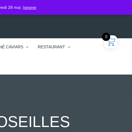
gin
dredi 28 mai.
Ignorer
0
NÉ CAVIARS
RESTAURANT
OSEILLES