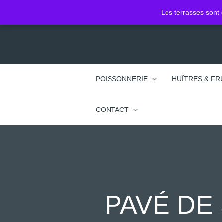
2 Pl. Jean Jacques Rousseau
Les terrasses sont 
74100 Annemasse
POISSONNERIE
HUÎTRES & FR
CONTACT
PAVÉ DE