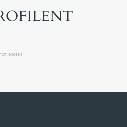
PROFILENT
tôt lancée !