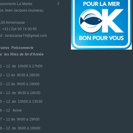
oissonnerie La Marée
2
ace Jean-Jacques rousseau
4100 Annemasse
l : +33 ( 0)4 50 74 00 95
l : larascasse74@gmail.com
raires Poissonnerie
r les fêtes de fin d’Année
1 – 12 de 10h00 à 17h00
2 – 12 de 9h30 à 18h30
3 – 12 de 9h00 à 19h00
4 – 12 de 8h30 à 18h30
5 – 12 de 10h00 à 13h30
6 – 12 fermé
7 – 12 de 9h00 à 19h00
8 – 12 de 9h00 à 19h00