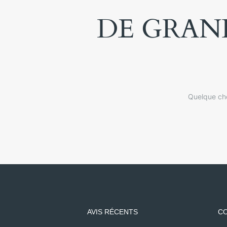
DE GRAND
Quelque cho
AVIS RÉCENTS
CO