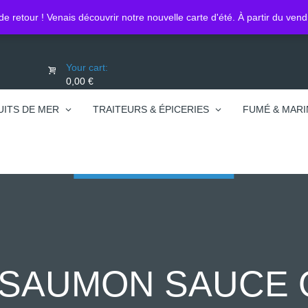
Lo
0450740095
de retour ! Venais découvrir notre nouvelle carte d'été. À partir du ven
Your cart:
0,00 €
UITS DE MER
TRAITEURS & ÉPICERIES
FUMÉ & MARI
 SAUMON SAUCE 