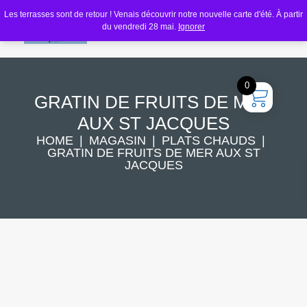
Les terrasses sont de retour ! Venais découvrir notre nouvelle carte d'été. À partir
du vendredi 28 mai.
Ignorer
0
GRATIN DE FRUITS DE MER
AUX ST JACQUES
HOME
MAGASIN
PLATS CHAUDS
GRATIN DE FRUITS DE MER AUX ST
JACQUES