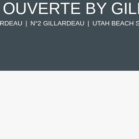
– OUVERTE BY GI
ARDEAU
N°2 GILLARDEAU
UTAH BEACH SP