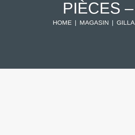
PIÈCES 
HOME
MAGASIN
GILL