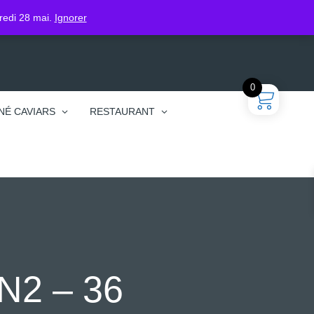
gin
dredi 28 mai.
Ignorer
0
NÉ CAVIARS
RESTAURANT
2 – 36