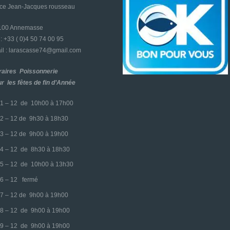
ace Jean-Jacques rousseau
4100 Annemasse
l : +33 ( 0)4 50 74 00 95
l : larascasse74@gmail.com
raires Poissonnerie
r les fêtes de fin d’Année
1 – 12 de 10h00 à 17h00
2 – 12 de 9h30 à 18h30
3 – 12 de 9h00 à 19h00
4 – 12 de 8h30 à 18h30
5 – 12 de 10h00 à 13h30
6 – 12 fermé
7 – 12 de 9h00 à 19h00
8 – 12 de 9h00 à 19h00
9 – 12 de 9h00 à 19h00