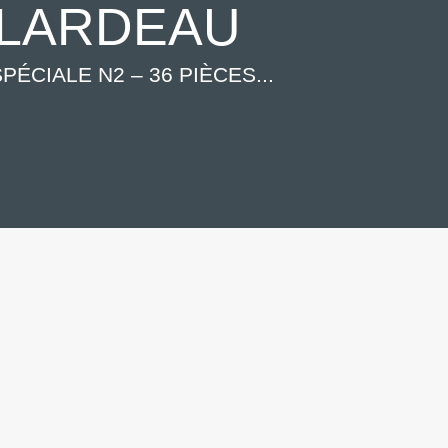
LLARDEAU
ÉCIALE N2 – 36 PIÈCES...