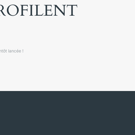
PROFILENT
tôt lancée !