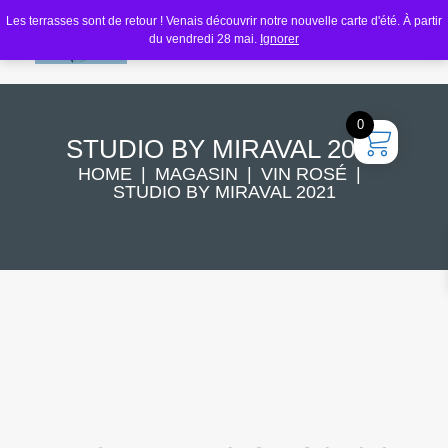
Les terrasses sont de retour ! Venais découvrir notre nouvelle carte d'été. À partir
du vendredi 28 mai.
Ignorer
0
STUDIO BY MIRAVAL 2021
HOME
MAGASIN
VIN ROSÉ
STUDIO BY MIRAVAL 2021