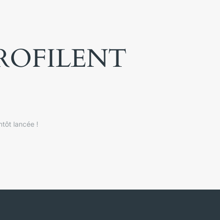
PROFILENT
tôt lancée !