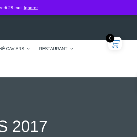
gin
dredi 28 mai.
Ignorer
0
NÉ CAVIARS
RESTAURANT
S 2017