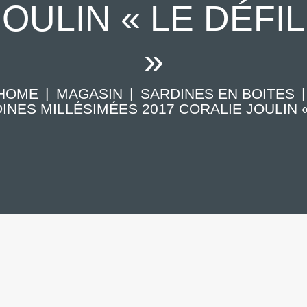
OULIN « LE DÉFI
»
HOME
MAGASIN
SARDINES EN BOITES
INES MILLÉSIMÉES 2017 CORALIE JOULIN « 