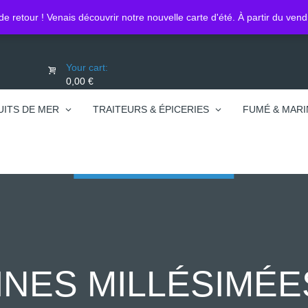
Lo
0450740095
de retour ! Venais découvrir notre nouvelle carte d'été. À partir du ven
Your cart:
0,00 €
UITS DE MER
TRAITEURS & ÉPICERIES
FUMÉ & MARI
NES MILLÉSIMÉE