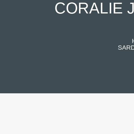
CORALIE J
SARD