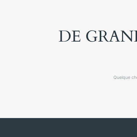
DE GRAND
Quelque cho