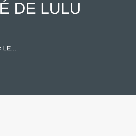
LÉ DE LULU
LE...