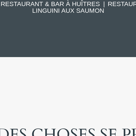
RESTAURANT & BAR À HUÎTRES
RESTAU
LINGUINI AUX SAUMON
ES CHOSES SE 