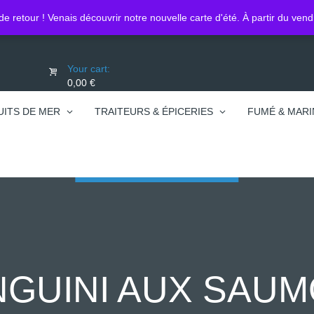
Lo
0450740095
de retour ! Venais découvrir notre nouvelle carte d'été. À partir du ven
Your cart:
0,00 €
UITS DE MER
TRAITEURS & ÉPICERIES
FUMÉ & MARI
NGUINI AUX SAU