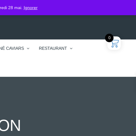
gin
dredi 28 mai.
Ignorer
0
NÉ CAVIARS
RESTAURANT
MON