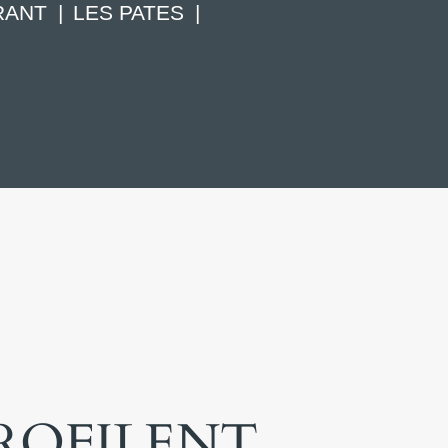
RANT
LES PATES
PROFILENT