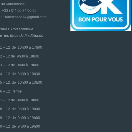
4100 Annemasse
l : +33 ( 0)4 50 74 00 95
l : larascasse74@gmail.com
raires Poissonnerie
r les fêtes de fin d’Année
1 – 12 de 10h00 à 17h00
2 – 12 de 9h30 à 18h30
3 – 12 de 9h00 à 19h00
4 – 12 de 8h30 à 18h30
5 – 12 de 10h00 à 13h30
6 – 12 fermé
7 – 12 de 9h00 à 19h00
8 – 12 de 9h00 à 19h00
9 – 12 de 9h00 à 19h00
0 – 12 de 9h00 à 19h00