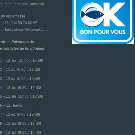
ace Jean-Jacques rousseau
4100 Annemasse
l : +33 ( 0)4 50 74 00 95
l : larascasse74@gmail.com
raires Poissonnerie
r les fêtes de fin d’Année
1 – 12 de 10h00 à 17h00
2 – 12 de 9h30 à 18h30
3 – 12 de 9h00 à 19h00
4 – 12 de 8h30 à 18h30
5 – 12 de 10h00 à 13h30
6 – 12 fermé
7 – 12 de 9h00 à 19h00
8 – 12 de 9h00 à 19h00
9 – 12 de 9h00 à 19h00