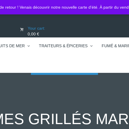
Lo
0450740095
de retour ! Venais découvrir notre nouvelle carte d'été. À partir du ven
Your cart:
0,00 €
UITS DE MER
TRAITEURS & ÉPICERIES
FUMÉ & MARI
ES GRILLÉS MAR