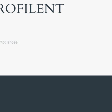
PROFILENT
tôt lancée !