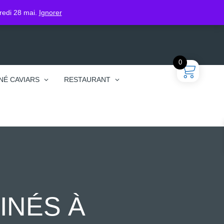
gin
dredi 28 mai.
Ignorer
0
NÉ CAVIARS
RESTAURANT
INÉS À