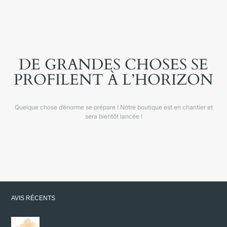
DE GRANDES CHOSES SE
PROFILENT À L’HORIZON
Quelque chose d’énorme se prépare ! Notre boutique est en chantier et
sera bientôt lancée !
AVIS RÉCENTS
Noix de St jacques sans corail fraiche