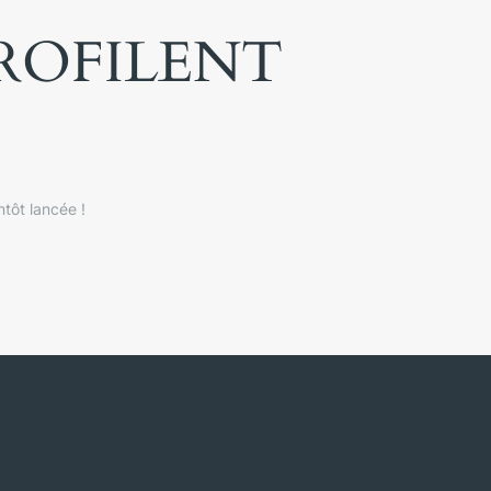
PROFILENT
tôt lancée !