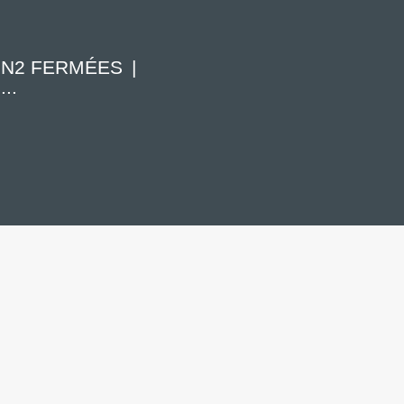
 N2 FERMÉES
..