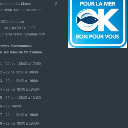
oissonnerie La Marée
2
ace Jean-Jacques rousseau
4100 Annemasse
l : +33 ( 0)4 50 74 00 95
l : larascasse74@gmail.com
raires Poissonnerie
r les fêtes de fin d’Année
1 – 12 de 10h00 à 17h00
2 – 12 de 9h30 à 18h30
3 – 12 de 9h00 à 19h00
4 – 12 de 8h30 à 18h30
5 – 12 de 10h00 à 13h30
6 – 12 fermé
7 – 12 de 9h00 à 19h00
8 – 12 de 9h00 à 19h00