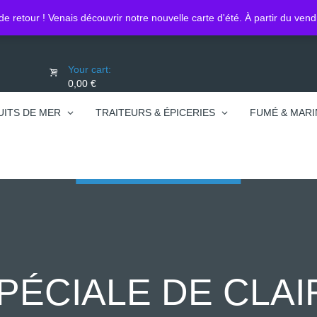
Lo
0450740095
de retour ! Venais découvrir notre nouvelle carte d'été. À partir du ven
Your cart:
0,00 €
UITS DE MER
TRAITEURS & ÉPICERIES
FUMÉ & MARI
PÉCIALE DE CLAIR