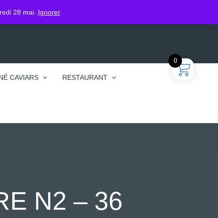
gin
dredi 28 mai.
Ignorer
0
NÉ CAVIARS
RESTAURANT
E N2 – 36