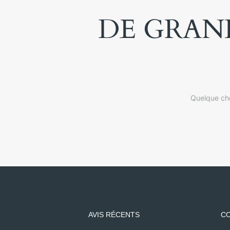
DE GRAND
Quelque cho
AVIS RÉCENTS
CO