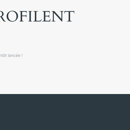
PROFILENT
tôt lancée !