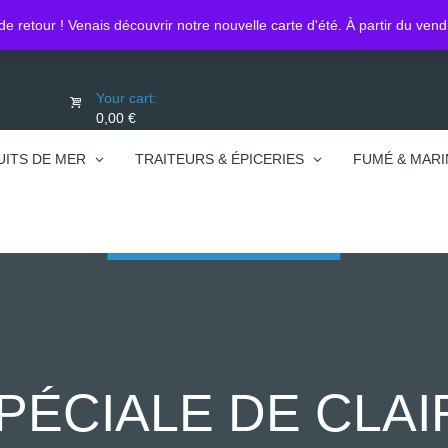
Lo
0450740095
de retour ! Venais découvrir notre nouvelle carte d'été. À partir du ven
Your cart:
0,00 €
UITS DE MER
TRAITEURS & ÉPICERIES
FUMÉ & MARI
PÉCIALE DE CLAIR