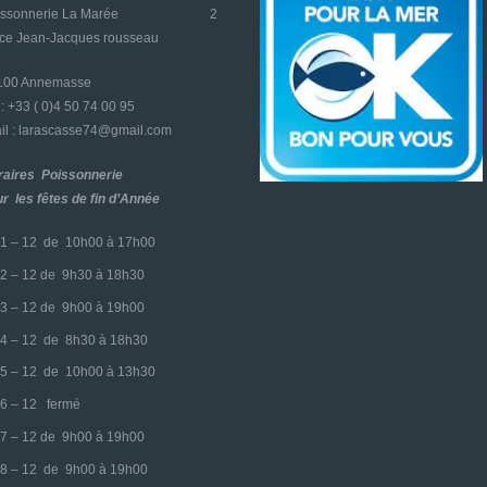
oissonnerie La Marée
2
ace Jean-Jacques rousseau
4100 Annemasse
l : +33 ( 0)4 50 74 00 95
l : larascasse74@gmail.com
raires Poissonnerie
r les fêtes de fin d’Année
1 – 12 de 10h00 à 17h00
2 – 12 de 9h30 à 18h30
3 – 12 de 9h00 à 19h00
4 – 12 de 8h30 à 18h30
5 – 12 de 10h00 à 13h30
6 – 12 fermé
7 – 12 de 9h00 à 19h00
8 – 12 de 9h00 à 19h00