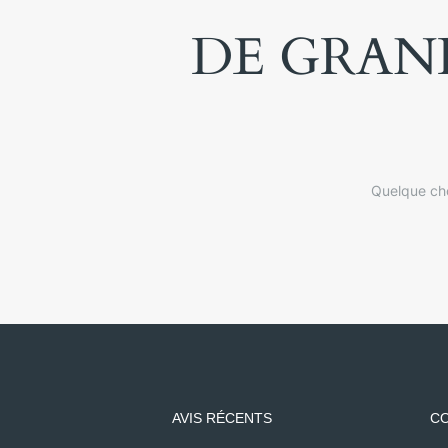
DE GRAND
Quelque cho
AVIS RÉCENTS
CO