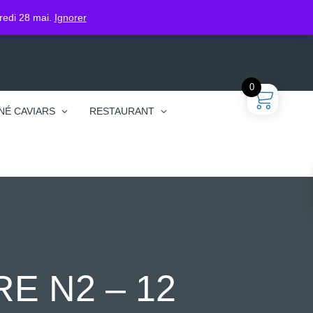
gin
dredi 28 mai.
Ignorer
0
NÉ CAVIARS
RESTAURANT
E N2 – 12