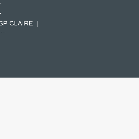
E
SP CLAIRE
..