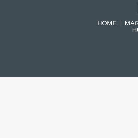
HOME
MAG
H