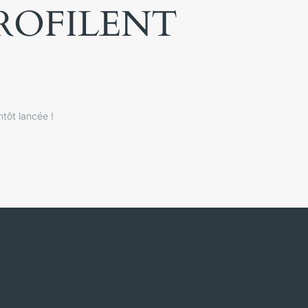
PROFILENT
tôt lancée !