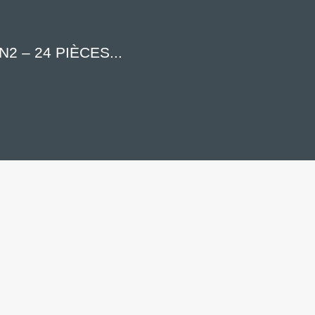
2 – 24 PIÈCES...