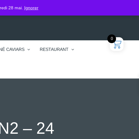
gin
dredi 28 mai.
Ignorer
0
NÉ CAVIARS
RESTAURANT
2 – 24