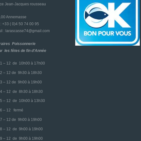
ace Jean-Jacques rousseau
4100 Annemasse
l : +33 ( 0)4 50 74 00 95
l : larascasse74@gmail.com
raires Poissonnerie
r les fêtes de fin d’Année
1 – 12 de 10h00 à 17h00
2 – 12 de 9h30 à 18h30
3 – 12 de 9h00 à 19h00
4 – 12 de 8h30 à 18h30
5 – 12 de 10h00 à 13h30
6 – 12 fermé
7 – 12 de 9h00 à 19h00
8 – 12 de 9h00 à 19h00
9 – 12 de 9h00 à 19h00