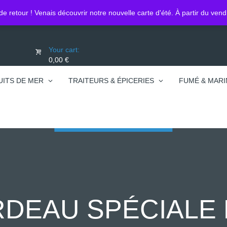
Lo
0450740095
de retour ! Venais découvrir notre nouvelle carte d'été. À partir du ven
Your cart:
0,00 €
UITS DE MER
TRAITEURS & ÉPICERIES
FUMÉ & MARI
RDEAU SPÉCIALE N