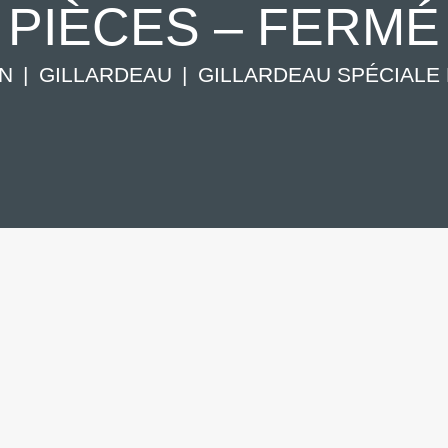
PIÈCES – FERMÉ
N
GILLARDEAU
GILLARDEAU SPÉCIALE N