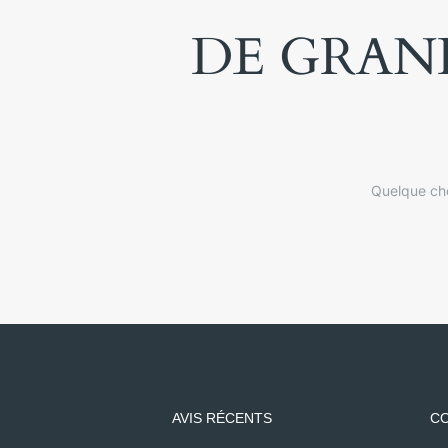
DE GRAND
Quelque cho
AVIS RÉCENTS
CO