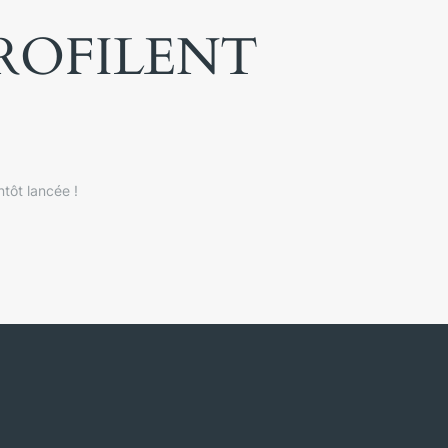
PROFILENT
tôt lancée !