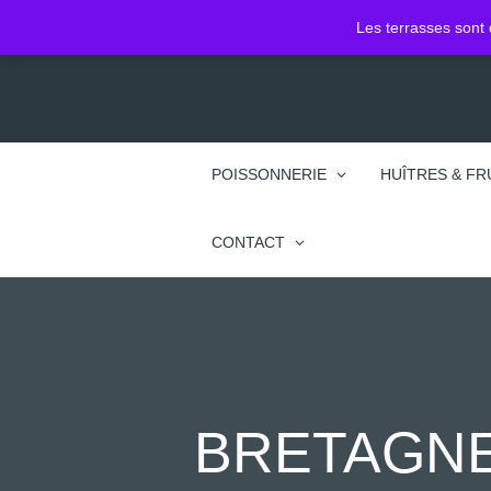
2 Pl. Jean Jacques Rousseau
Les terrasses sont 
74100 Annemasse
POISSONNERIE
HUÎTRES & FR
CONTACT
BRETAGNE 