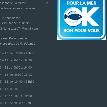
oissonnerie La Marée
2
ace Jean-Jacques rousseau
4100 Annemasse
l : +33 ( 0)4 50 74 00 95
l : larascasse74@gmail.com
raires Poissonnerie
r les fêtes de fin d’Année
1 – 12 de 10h00 à 17h00
2 – 12 de 9h30 à 18h30
3 – 12 de 9h00 à 19h00
4 – 12 de 8h30 à 18h30
5 – 12 de 10h00 à 13h30
6 – 12 fermé
7 – 12 de 9h00 à 19h00
8 – 12 de 9h00 à 19h00