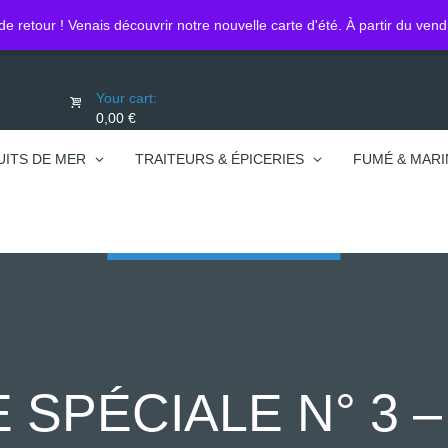
Lo
0450740095
de retour ! Venais découvrir notre nouvelle carte d'été. À partir du ven
Your cart:
0,00 €
UITS DE MER
TRAITEURS & ÉPICERIES
FUMÉ & MARI
SPÉCIALE N° 3 –