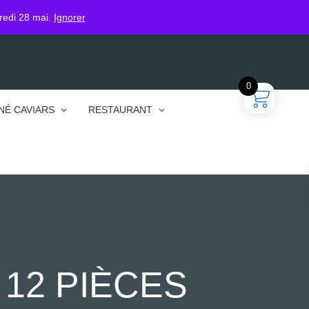
gin
dredi 28 mai.
Ignorer
0
NÉ CAVIARS
RESTAURANT
 12 PIÈCES