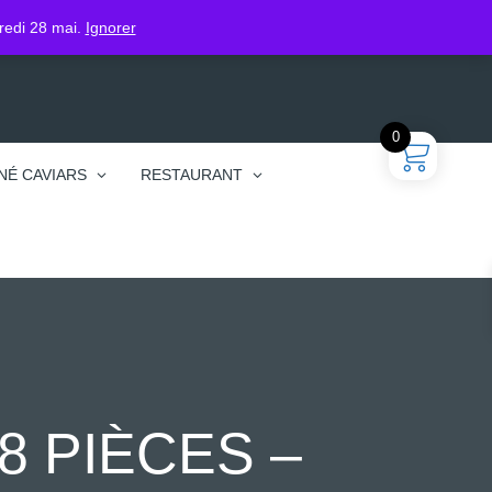
gin
dredi 28 mai.
Ignorer
0
NÉ CAVIARS
RESTAURANT
8 PIÈCES –