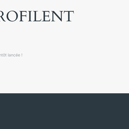
PROFILENT
tôt lancée !