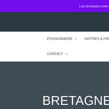
2 Pl. Jean Jacques Rousseau
Les terrasses sont 
74100 Annemasse
POISSONNERIE
HUÎTRES & FR
CONTACT
BRETAGNE 