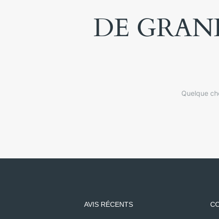
DE GRAND
Quelque cho
AVIS RÉCENTS
CO