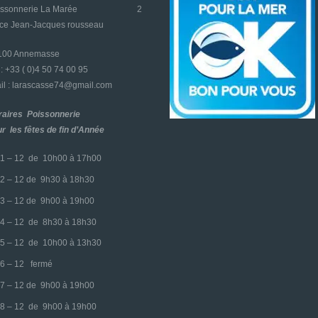
oissonnerie La Marée
2
ace Jean-Jacques rousseau
4100 Annemasse
l : +33 ( 0)4 50 74 00 95
l : larascasse74@gmail.com
raires Poissonnerie
r les fêtes de fin d’Année
1 – 12 de 10h00 à 17h00
2 – 12 de 9h30 à 18h30
3 – 12 de 9h00 à 19h00
4 – 12 de 8h30 à 18h30
5 – 12 de 10h00 à 13h30
6 – 12 fermé
7 – 12 de 9h00 à 19h00
8 – 12 de 9h00 à 19h00