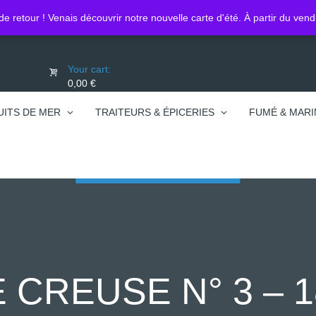
Lo
0450740095
de retour ! Venais découvrir notre nouvelle carte d'été. À partir du ven
Your cart:
0,00 €
UITS DE MER
TRAITEURS & ÉPICERIES
FUMÉ & MARI
CREUSE N° 3 – 1